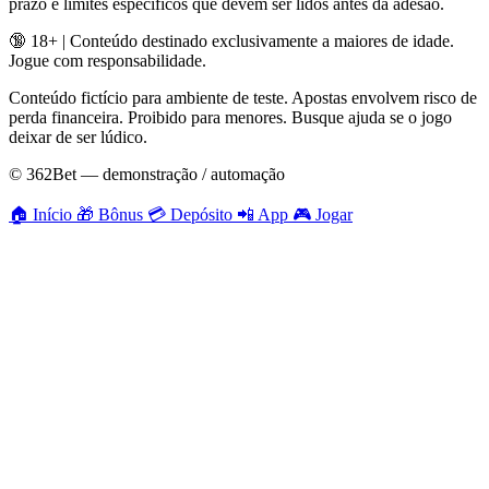
prazo e limites específicos que devem ser lidos antes da adesão.
🔞 18+ | Conteúdo destinado exclusivamente a maiores de idade.
Jogue com responsabilidade.
Conteúdo fictício para ambiente de teste. Apostas envolvem risco de
perda financeira. Proibido para menores. Busque ajuda se o jogo
deixar de ser lúdico.
© 362Bet — demonstração / automação
🏠
Início
🎁
Bônus
💳
Depósito
📲
App
🎮
Jogar