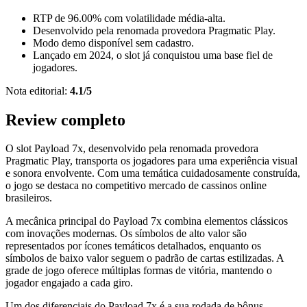
RTP de 96.00% com volatilidade média-alta.
Desenvolvido pela renomada provedora Pragmatic Play.
Modo demo disponível sem cadastro.
Lançado em 2024, o slot já conquistou uma base fiel de
jogadores.
Nota editorial:
4.1/5
Review completo
O slot Payload 7x, desenvolvido pela renomada provedora
Pragmatic Play, transporta os jogadores para uma experiência visual
e sonora envolvente. Com uma temática cuidadosamente construída,
o jogo se destaca no competitivo mercado de cassinos online
brasileiros.
A mecânica principal do Payload 7x combina elementos clássicos
com inovações modernas. Os símbolos de alto valor são
representados por ícones temáticos detalhados, enquanto os
símbolos de baixo valor seguem o padrão de cartas estilizadas. A
grade de jogo oferece múltiplas formas de vitória, mantendo o
jogador engajado a cada giro.
Um dos diferenciais do Payload 7x é a sua rodada de bônus,