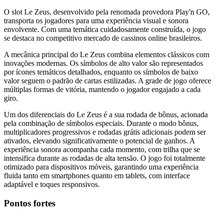
O slot Le Zeus, desenvolvido pela renomada provedora Play'n GO,
transporta os jogadores para uma experiência visual e sonora
envolvente. Com uma temática cuidadosamente construída, o jogo
se destaca no competitivo mercado de cassinos online brasileiros.
A mecânica principal do Le Zeus combina elementos clássicos com
inovações modernas. Os símbolos de alto valor são representados
por ícones temáticos detalhados, enquanto os símbolos de baixo
valor seguem o padrão de cartas estilizadas. A grade de jogo oferece
múltiplas formas de vitória, mantendo o jogador engajado a cada
giro.
Um dos diferenciais do Le Zeus é a sua rodada de bônus, acionada
pela combinação de símbolos especiais. Durante o modo bônus,
multiplicadores progressivos e rodadas grátis adicionais podem ser
ativados, elevando significativamente o potencial de ganhos. A
experiência sonora acompanha cada momento, com trilha que se
intensifica durante as rodadas de alta tensão. O jogo foi totalmente
otimizado para dispositivos móveis, garantindo uma experiência
fluida tanto em smartphones quanto em tablets, com interface
adaptável e toques responsivos.
Pontos fortes