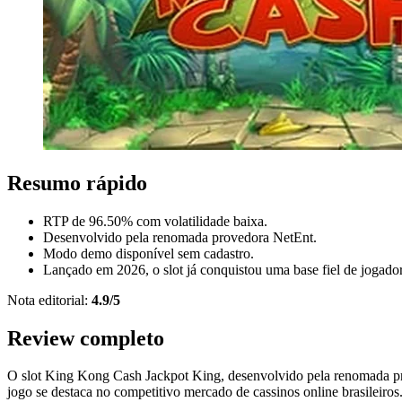
Resumo rápido
RTP de 96.50% com volatilidade baixa.
Desenvolvido pela renomada provedora NetEnt.
Modo demo disponível sem cadastro.
Lançado em 2026, o slot já conquistou uma base fiel de jogador
Nota editorial:
4.9/5
Review completo
O slot King Kong Cash Jackpot King, desenvolvido pela renomada pro
jogo se destaca no competitivo mercado de cassinos online brasileiros