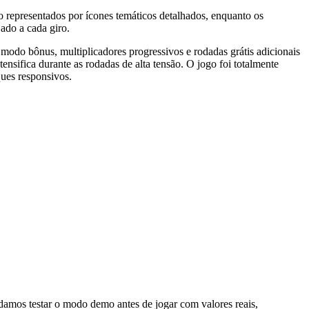
representados por ícones temáticos detalhados, enquanto os
ado a cada giro.
odo bônus, multiplicadores progressivos e rodadas grátis adicionais
nsifica durante as rodadas de alta tensão. O jogo foi totalmente
ques responsivos.
amos testar o modo demo antes de jogar com valores reais,