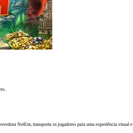
es.
vedora NetEnt, transporta os jogadores para uma experiência visual 
.