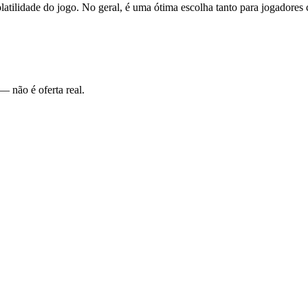
olatilidade do jogo. No geral, é uma ótima escolha tanto para jogadores
 não é oferta real.