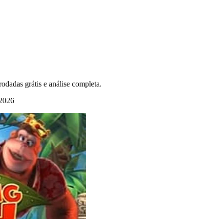
odadas grátis e análise completa.
2026