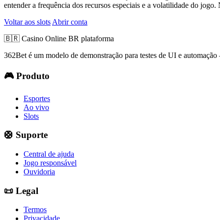
entender a frequência dos recursos especiais e a volatilidade do jogo
Voltar aos slots
Abrir conta
🇧🇷 Casino Online BR plataforma
362Bet é um modelo de demonstração para testes de UI e automação —
🎮
Produto
Esportes
Ao vivo
Slots
🛟
Suporte
Central de ajuda
Jogo responsável
Ouvidoria
📜
Legal
Termos
Privacidade