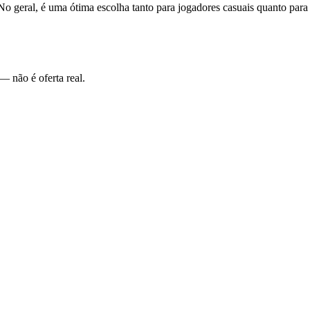
. No geral, é uma ótima escolha tanto para jogadores casuais quanto para
 não é oferta real.