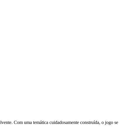
olvente. Com uma temática cuidadosamente construída, o jogo se