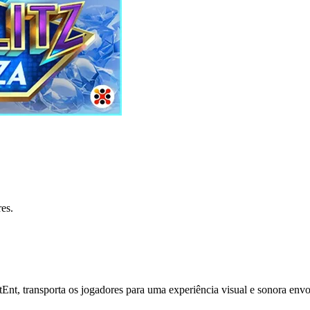
es.
nt, transporta os jogadores para uma experiência visual e sonora env