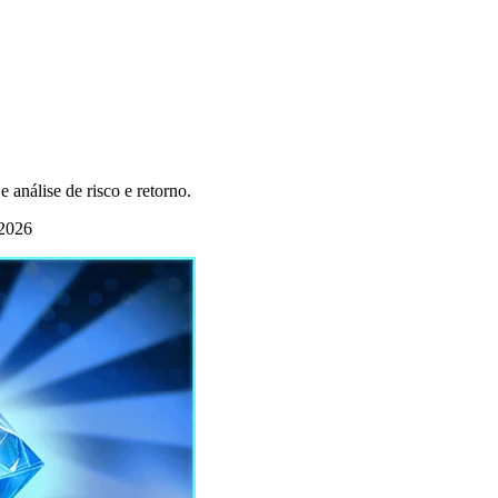
nálise de risco e retorno.
2026