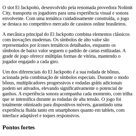
O slot El Jackpotto, desenvolvido pela renomada provedora Nolimit
City, transporta os jogadores para uma experiência visual e sonora
envolvente. Com uma temática cuidadosamente construída, o jogo
se destaca no competitivo mercado de cassinos online brasileiros.
A mecânica principal do El Jackpotto combina elementos clássicos
com inovações modernas. Os símbolos de alto valor são
representados por ícones temáticos detalhados, enquanto os
símbolos de baixo valor seguem o padrão de cartas estilizadas. A
grade de jogo oferece múltiplas formas de vitória, mantendo o
jogador engajado a cada giro.
Um dos diferenciais do El Jackpotto é a sua rodada de bônus,
acionada pela combinação de símbolos especiais. Durante o modo
bônus, multiplicadores progressivos e rodadas grátis adicionais
podem ser ativados, elevando significativamente o potencial de
ganhos. A experiência sonora acompanha cada momento, com trilha
que se intensifica durante as rodadas de alta tensão. O jogo foi
totalmente otimizado para dispositivos móveis, garantindo uma
experiência fluida tanto em smartphones quanto em tablets, com
interface adaptável e toques responsivos.
Pontos fortes