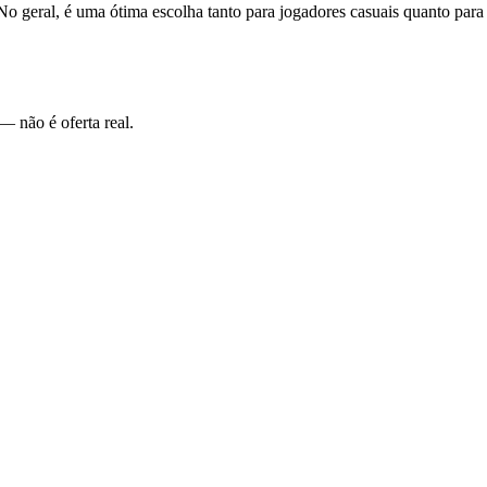
. No geral, é uma ótima escolha tanto para jogadores casuais quanto para
 não é oferta real.