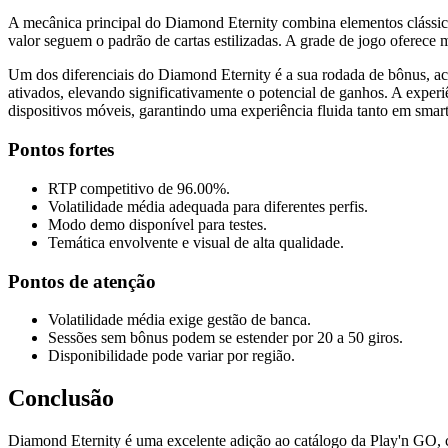
A mecânica principal do Diamond Eternity combina elementos clássico
valor seguem o padrão de cartas estilizadas. A grade de jogo oferece 
Um dos diferenciais do Diamond Eternity é a sua rodada de bônus, ac
ativados, elevando significativamente o potencial de ganhos. A experi
dispositivos móveis, garantindo uma experiência fluida tanto em smar
Pontos fortes
RTP competitivo de 96.00%.
Volatilidade média adequada para diferentes perfis.
Modo demo disponível para testes.
Temática envolvente e visual de alta qualidade.
Pontos de atenção
Volatilidade média exige gestão de banca.
Sessões sem bônus podem se estender por 20 a 50 giros.
Disponibilidade pode variar por região.
Conclusão
Diamond Eternity é uma excelente adição ao catálogo da Play'n GO, 