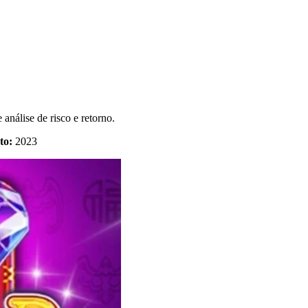
nálise de risco e retorno.
to:
2023