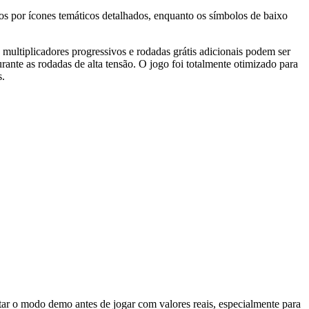
s por ícones temáticos detalhados, enquanto os símbolos de baixo
ultiplicadores progressivos e rodadas grátis adicionais podem ser
ante as rodadas de alta tensão. O jogo foi totalmente otimizado para
s.
r o modo demo antes de jogar com valores reais, especialmente para