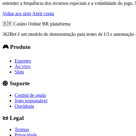
entender a frequência dos recursos especiais e a volatilidade do jogo
Voltar aos slots
Abrir conta
🇧🇷 Casino Online BR plataforma
362Bet é um modelo de demonstração para testes de UI e automação —
🎮
Produto
Esportes
Ao vivo
Slots
🛟
Suporte
Central de ajuda
Jogo responsável
Ouvidoria
📜
Legal
Termos
Privacidade