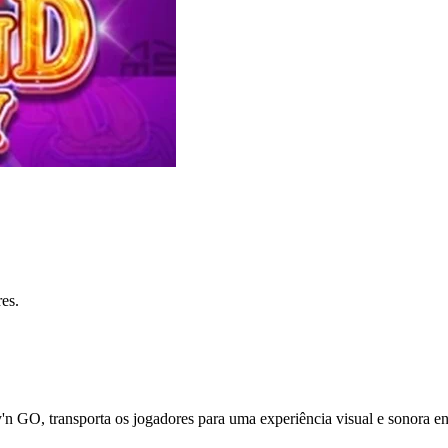
es.
'n GO, transporta os jogadores para uma experiência visual e sonora e