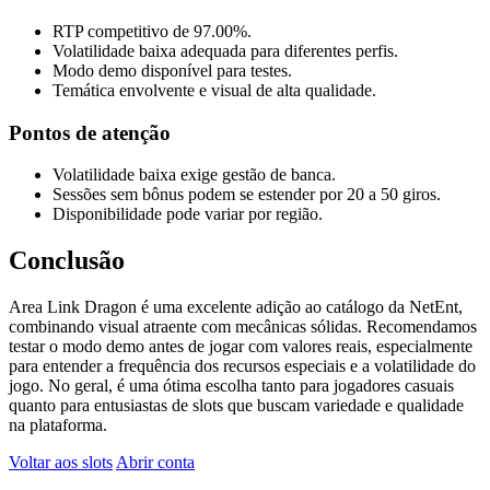
RTP competitivo de 97.00%.
Volatilidade baixa adequada para diferentes perfis.
Modo demo disponível para testes.
Temática envolvente e visual de alta qualidade.
Pontos de atenção
Volatilidade baixa exige gestão de banca.
Sessões sem bônus podem se estender por 20 a 50 giros.
Disponibilidade pode variar por região.
Conclusão
Area Link Dragon é uma excelente adição ao catálogo da NetEnt,
combinando visual atraente com mecânicas sólidas. Recomendamos
testar o modo demo antes de jogar com valores reais, especialmente
para entender a frequência dos recursos especiais e a volatilidade do
jogo. No geral, é uma ótima escolha tanto para jogadores casuais
quanto para entusiastas de slots que buscam variedade e qualidade
na plataforma.
Voltar aos slots
Abrir conta