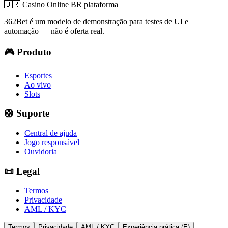
🇧🇷 Casino Online BR plataforma
362Bet é um modelo de demonstração para testes de UI e
automação — não é oferta real.
🎮
Produto
Esportes
Ao vivo
Slots
🛟
Suporte
Central de ajuda
Jogo responsável
Ouvidoria
📜
Legal
Termos
Privacidade
AML / KYC
Termos
Privacidade
AML / KYC
Experiência prática (E)